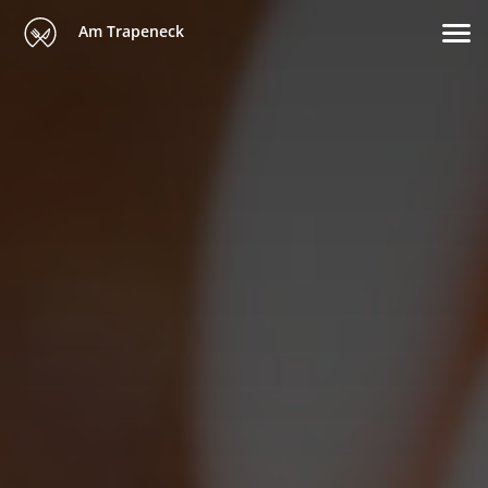
Am Trapeneck