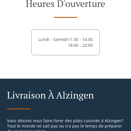
Heures D'ouverture
Lundi - Samedi
11:30 - 14:00
18:00 - 22:00
Livraison À Alzingen
Vous désirez vous faire livrer des plats cuisinés à Alzingen?
Tout le monde ne sait pas ou n'a pas le temps de préparer