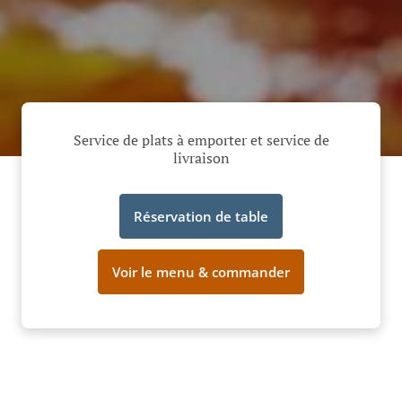
Service de plats à emporter et service de
livraison
Réservation de table
Voir le menu & commander