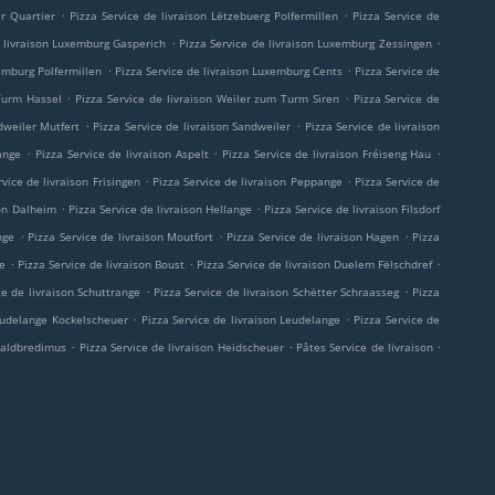
.
.
er Quartier
Pizza Service de livraison Lëtzebuerg Polfermillen
Pizza Service de
.
.
e livraison Luxemburg Gasperich
Pizza Service de livraison Luxemburg Zessingen
.
.
xemburg Polfermillen
Pizza Service de livraison Luxemburg Cents
Pizza Service de
.
.
 Turm Hassel
Pizza Service de livraison Weiler zum Turm Siren
Pizza Service de
.
.
dweiler Mutfert
Pizza Service de livraison Sandweiler
Pizza Service de livraison
.
.
.
sange
Pizza Service de livraison Aspelt
Pizza Service de livraison Fréiseng Hau
.
.
rvice de livraison Frisingen
Pizza Service de livraison Peppange
Pizza Service de
.
.
son Dalheim
Pizza Service de livraison Hellange
Pizza Service de livraison Filsdorf
.
.
.
nge
Pizza Service de livraison Moutfort
Pizza Service de livraison Hagen
Pizza
.
.
.
ge
Pizza Service de livraison Boust
Pizza Service de livraison Duelem Fëlschdref
.
.
ce de livraison Schuttrange
Pizza Service de livraison Schëtter Schraasseg
Pizza
.
.
Leudelange Kockelscheuer
Pizza Service de livraison Leudelange
Pizza Service de
.
.
.
-Waldbredimus
Pizza Service de livraison Heidscheuer
Pâtes Service de livraison