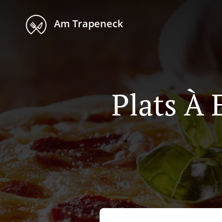
Am Trapeneck
Plats À