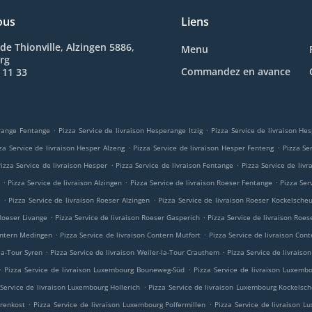
ous
Liens
de Thionville, Alzingen 5886,
Menu
rg
Commandez en avance
 11 33
.
.
erange Fentange
Pizza Service de livraison Hesperange Itzig
Pizza Service de livraison H
.
.
za Service de livraison Hesper Alzeng
Pizza Service de livraison Hesper Fenteng
Pizza Se
.
.
izza Service de livraison Hesper
Pizza Service de livraison Fentange
Pizza Service de liv
.
.
.
n
Pizza Service de livraison Alzingen
Pizza Service de livraison Roeser Fentange
Pizza Ser
.
.
m
Pizza Service de livraison Roeser Alzingen
Pizza Service de livraison Roeser Kockelsche
.
.
 Roeser Livange
Pizza Service de livraison Roeser Gasperich
Pizza Service de livraison Roes
.
.
Contern Medingen
Pizza Service de livraison Contern Mutfort
Pizza Service de livraison Cont
.
.
-la-Tour Syren
Pizza Service de livraison Weiler-la-Tour Crauthem
Pizza Service de livraison
.
.
Pizza Service de livraison Luxembourg Bouneweg-Süd
Pizza Service de livraison Luxemb
.
 Service de livraison Luxembourg Hollerich
Pizza Service de livraison Luxembourg Kockelsc
.
.
orenkost
Pizza Service de livraison Luxembourg Polfermillen
Pizza Service de livraison 