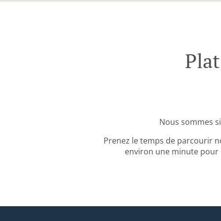
Pla
Nous sommes sit
Prenez le temps de parcourir no
environ une minute pour