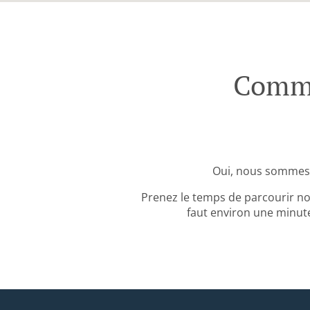
Comma
Oui, nous sommes 
Prenez le temps de parcourir no
faut environ une minute