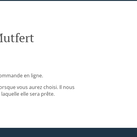
utfert
commande en ligne.
rsque vous aurez choisi. Il nous
aquelle elle sera prête.