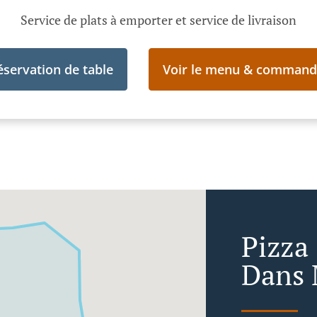
Service de plats à emporter et service de livraison
éservation de table
Voir le menu & command
Pizza
Dans 