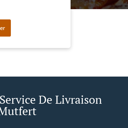
er
 Service De Livraison
Mutfert