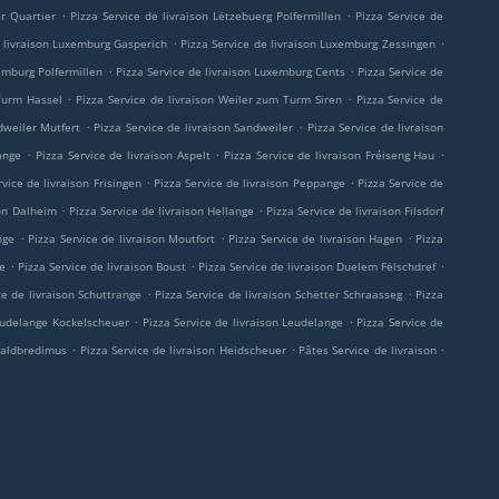
.
.
er Quartier
Pizza Service de livraison Lëtzebuerg Polfermillen
Pizza Service de
.
.
e livraison Luxemburg Gasperich
Pizza Service de livraison Luxemburg Zessingen
.
.
xemburg Polfermillen
Pizza Service de livraison Luxemburg Cents
Pizza Service de
.
.
 Turm Hassel
Pizza Service de livraison Weiler zum Turm Siren
Pizza Service de
.
.
dweiler Mutfert
Pizza Service de livraison Sandweiler
Pizza Service de livraison
.
.
.
sange
Pizza Service de livraison Aspelt
Pizza Service de livraison Fréiseng Hau
.
.
rvice de livraison Frisingen
Pizza Service de livraison Peppange
Pizza Service de
.
.
son Dalheim
Pizza Service de livraison Hellange
Pizza Service de livraison Filsdorf
.
.
.
nge
Pizza Service de livraison Moutfort
Pizza Service de livraison Hagen
Pizza
.
.
.
ge
Pizza Service de livraison Boust
Pizza Service de livraison Duelem Fëlschdref
.
.
ce de livraison Schuttrange
Pizza Service de livraison Schëtter Schraasseg
Pizza
.
.
Leudelange Kockelscheuer
Pizza Service de livraison Leudelange
Pizza Service de
.
.
.
-Waldbredimus
Pizza Service de livraison Heidscheuer
Pâtes Service de livraison