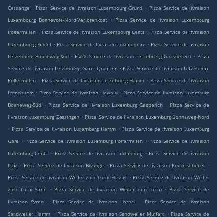
.
.
Cessange
Pizza Service de livraison Luxembourg Grund
Pizza Service de livraison
.
Luxembourg Bonnevoie-Nord-Verlorenkost
Pizza Service de livraison Luxembourg
.
.
Polfermillen
Pizza Service de livraison Luxembourg Cents
Pizza Service de livraison
.
.
Luxembourg Findel
Pizza Service de livraison Luxembourg
Pizza Service de livraison
.
.
Lëtzebuerg Bouneweg-Süd
Pizza Service de livraison Lëtzebuerg Gaasperech
Pizza
.
Service de livraison Lëtzebuerg Garer Quartier
Pizza Service de livraison Lëtzebuerg
.
.
Polfermillen
Pizza Service de livraison Lëtzebuerg Hamm
Pizza Service de livraison
.
.
Lëtzebuerg
Pizza Service de livraison Howald
Pizza Service de livraison Luxemburg
.
.
Bouneweg-Süd
Pizza Service de livraison Luxemburg Gasperich
Pizza Service de
.
livraison Luxemburg Zessingen
Pizza Service de livraison Luxemburg Bonneweg-Nord
.
.
Pizza Service de livraison Luxemburg Hamm
Pizza Service de livraison Luxemburg
.
.
Gare
Pizza Service de livraison Luxemburg Polfermillen
Pizza Service de livraison
.
.
Luxemburg Cents
Pizza Service de livraison Luxemburg
Pizza Service de livraison
.
.
.
Itzig
Pizza Service de livraison Bivange
Pizza Service de livraison Kockelscheuer
.
Pizza Service de livraison Weiler zum Turm Hassel
Pizza Service de livraison Weiler
.
.
zum Turm Siren
Pizza Service de livraison Weiler zum Turm
Pizza Service de
.
.
livraison Syren
Pizza Service de livraison Hassel
Pizza Service de livraison
.
.
Sandweiler Hamm
Pizza Service de livraison Sandweiler Mutfert
Pizza Service de