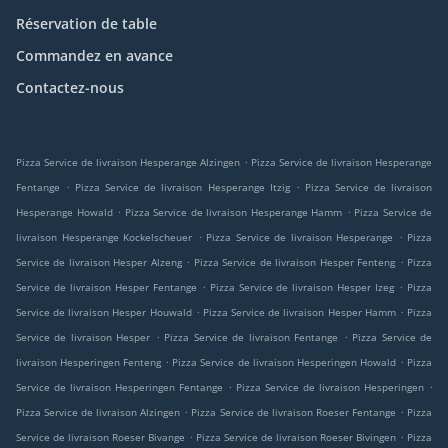
Réservation de table
Commandez en avance
Contactez-nous
.
Pizza Service de livraison Hesperange Alzingen
Pizza Service de livraison Hesperange
.
.
Fentange
Pizza Service de livraison Hesperange Itzig
Pizza Service de livraison
.
.
Hesperange Howald
Pizza Service de livraison Hesperange Hamm
Pizza Service de
.
.
livraison Hesperange Kockelscheuer
Pizza Service de livraison Hesperange
Pizza
.
.
Service de livraison Hesper Alzeng
Pizza Service de livraison Hesper Fenteng
Pizza
.
.
Service de livraison Hesper Fentange
Pizza Service de livraison Hesper Izeg
Pizza
.
.
Service de livraison Hesper Houwald
Pizza Service de livraison Hesper Hamm
Pizza
.
.
Service de livraison Hesper
Pizza Service de livraison Fentange
Pizza Service de
.
.
livraison Hesperingen Fenteng
Pizza Service de livraison Hesperingen Howald
Pizza
.
.
Service de livraison Hesperingen Fentange
Pizza Service de livraison Hesperingen
.
.
Pizza Service de livraison Alzingen
Pizza Service de livraison Roeser Fentange
Pizza
.
.
Service de livraison Roeser Bivange
Pizza Service de livraison Roeser Bivingen
Pizza