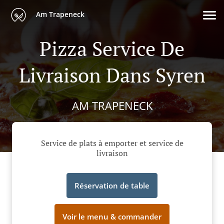
Am Trapeneck
Pizza Service De
Livraison Dans Syren
AM TRAPENECK
Service de plats à emporter et service de
livraison
Réservation de table
Voir le menu & commander