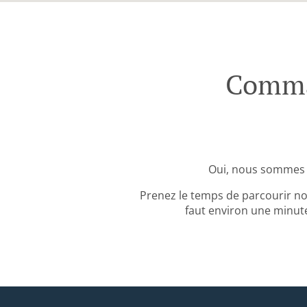
Comman
Oui, nous sommes s
Prenez le temps de parcourir no
faut environ une minute