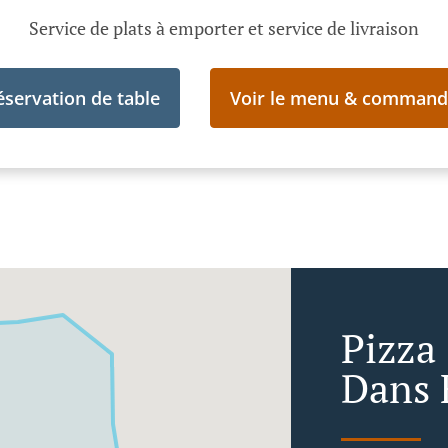
Service de plats à emporter et service de livraison
éservation de table
Voir le menu & command
Pizza
Dans 