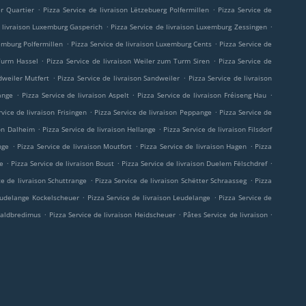
.
.
er Quartier
Pizza Service de livraison Lëtzebuerg Polfermillen
Pizza Service de
.
.
e livraison Luxemburg Gasperich
Pizza Service de livraison Luxemburg Zessingen
.
.
xemburg Polfermillen
Pizza Service de livraison Luxemburg Cents
Pizza Service de
.
.
 Turm Hassel
Pizza Service de livraison Weiler zum Turm Siren
Pizza Service de
.
.
dweiler Mutfert
Pizza Service de livraison Sandweiler
Pizza Service de livraison
.
.
.
sange
Pizza Service de livraison Aspelt
Pizza Service de livraison Fréiseng Hau
.
.
rvice de livraison Frisingen
Pizza Service de livraison Peppange
Pizza Service de
.
.
son Dalheim
Pizza Service de livraison Hellange
Pizza Service de livraison Filsdorf
.
.
.
nge
Pizza Service de livraison Moutfort
Pizza Service de livraison Hagen
Pizza
.
.
.
ge
Pizza Service de livraison Boust
Pizza Service de livraison Duelem Fëlschdref
.
.
ce de livraison Schuttrange
Pizza Service de livraison Schëtter Schraasseg
Pizza
.
.
Leudelange Kockelscheuer
Pizza Service de livraison Leudelange
Pizza Service de
.
.
.
-Waldbredimus
Pizza Service de livraison Heidscheuer
Pâtes Service de livraison