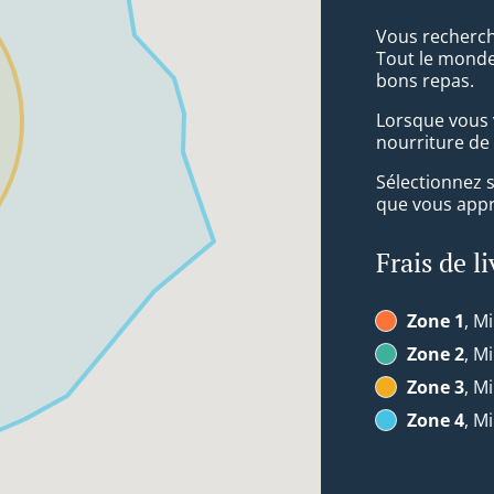
Vous recherch
Tout le monde
bons repas.
Lorsque vous v
nourriture de
Sélectionnez 
que vous appré
Frais de l
Zone 1
, Mi
Zone 2
, Mi
Zone 3
, Mi
Zone 4
, Mi