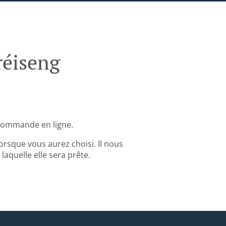
réiseng
 commande en ligne.
rsque vous aurez choisi. Il nous
aquelle elle sera prête.