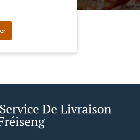
er
 Service De Livraison
Fréiseng