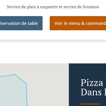
Service de plats à emporter et service de livraison
éservation de table
Voir le menu & command
Pizza
Dans 