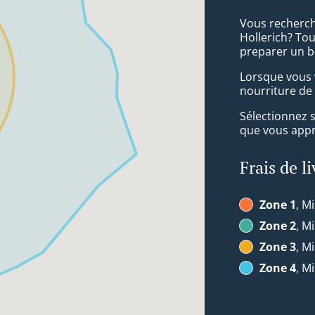
Vous recherch
Hollerich? Tou
preparer un b
Lorsque vous v
nourriture de
Sélectionnez 
que vous appré
Frais de l
Zone 1
, Mi
Zone 2
, Mi
Zone 3
, Mi
Zone 4
, Mi