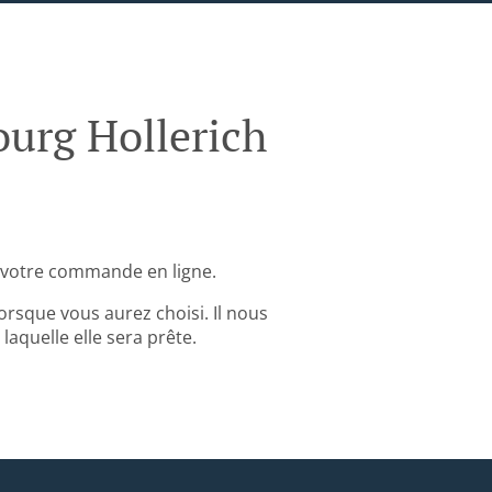
urg Hollerich
 votre commande en ligne.
rsque vous aurez choisi. Il nous
aquelle elle sera prête.