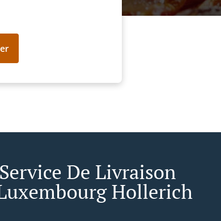
er
 Service De Livraison
Luxembourg Hollerich