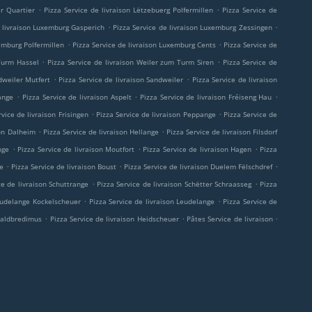
.
.
er Quartier
Pizza Service de livraison Lëtzebuerg Polfermillen
Pizza Service de
.
.
e livraison Luxemburg Gasperich
Pizza Service de livraison Luxemburg Zessingen
.
.
xemburg Polfermillen
Pizza Service de livraison Luxemburg Cents
Pizza Service de
.
.
 Turm Hassel
Pizza Service de livraison Weiler zum Turm Siren
Pizza Service de
.
.
dweiler Mutfert
Pizza Service de livraison Sandweiler
Pizza Service de livraison
.
.
.
sange
Pizza Service de livraison Aspelt
Pizza Service de livraison Fréiseng Hau
.
.
rvice de livraison Frisingen
Pizza Service de livraison Peppange
Pizza Service de
.
.
son Dalheim
Pizza Service de livraison Hellange
Pizza Service de livraison Filsdorf
.
.
.
nge
Pizza Service de livraison Moutfort
Pizza Service de livraison Hagen
Pizza
.
.
.
ge
Pizza Service de livraison Boust
Pizza Service de livraison Duelem Fëlschdref
.
.
ce de livraison Schuttrange
Pizza Service de livraison Schëtter Schraasseg
Pizza
.
.
Leudelange Kockelscheuer
Pizza Service de livraison Leudelange
Pizza Service de
.
.
.
-Waldbredimus
Pizza Service de livraison Heidscheuer
Pâtes Service de livraison