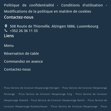
.
.
Politique de confidentialité
Conditions d'utilisation
Modifications de la politique en matière de cookies
Contactez-nous
508 Route de Thionville, Alzingen 5886, Luxembourg
+352 26 36 11 33
Liens
Menu
Réservation de table
Commandez en avance
Contactez-nous
.
Pizza Service de livraison Hesperange Alzingen
Pizza Service de livraison Hesperange
.
.
Fentange
Pizza Service de livraison Hesperange Itzig
Pizza Service de livraison
.
.
Hesperange Howald
Pizza Service de livraison Hesperange Hamm
Pizza Service de
.
.
livraison Hesperange Kockelscheuer
Pizza Service de livraison Hesperange
Pizza