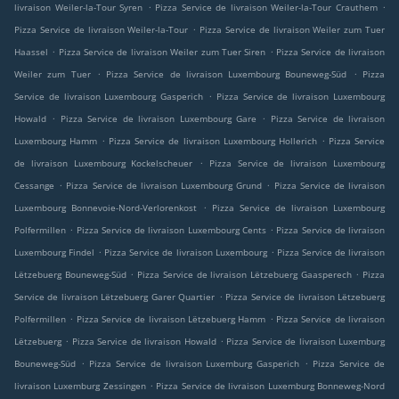
.
.
livraison Weiler-la-Tour Syren
Pizza Service de livraison Weiler-la-Tour Crauthem
.
Pizza Service de livraison Weiler-la-Tour
Pizza Service de livraison Weiler zum Tuer
.
.
Haassel
Pizza Service de livraison Weiler zum Tuer Siren
Pizza Service de livraison
.
.
Weiler zum Tuer
Pizza Service de livraison Luxembourg Bouneweg-Süd
Pizza
.
Service de livraison Luxembourg Gasperich
Pizza Service de livraison Luxembourg
.
.
Howald
Pizza Service de livraison Luxembourg Gare
Pizza Service de livraison
.
.
Luxembourg Hamm
Pizza Service de livraison Luxembourg Hollerich
Pizza Service
.
de livraison Luxembourg Kockelscheuer
Pizza Service de livraison Luxembourg
.
.
Cessange
Pizza Service de livraison Luxembourg Grund
Pizza Service de livraison
.
Luxembourg Bonnevoie-Nord-Verlorenkost
Pizza Service de livraison Luxembourg
.
.
Polfermillen
Pizza Service de livraison Luxembourg Cents
Pizza Service de livraison
.
.
Luxembourg Findel
Pizza Service de livraison Luxembourg
Pizza Service de livraison
.
.
Lëtzebuerg Bouneweg-Süd
Pizza Service de livraison Lëtzebuerg Gaasperech
Pizza
.
Service de livraison Lëtzebuerg Garer Quartier
Pizza Service de livraison Lëtzebuerg
.
.
Polfermillen
Pizza Service de livraison Lëtzebuerg Hamm
Pizza Service de livraison
.
.
Lëtzebuerg
Pizza Service de livraison Howald
Pizza Service de livraison Luxemburg
.
.
Bouneweg-Süd
Pizza Service de livraison Luxemburg Gasperich
Pizza Service de
.
livraison Luxemburg Zessingen
Pizza Service de livraison Luxemburg Bonneweg-Nord