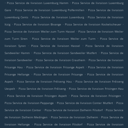
.
.
Pizza Service de livraison Luxemburg Hamm
Pizza Service de livraison Luxemburg
.
.
Gare
Pizza Service de livraison Luxemburg Polfermillen
Pizza Service de livraison
.
.
Luxemburg Cents
Pizza Service de livraison Luxemburg
Pizza Service de livraison
.
.
.
Itzig
Pizza Service de livraison Bivange
Pizza Service de livraison Kockelscheuer
.
Pizza Service de livraison Weiler zum Turm Hassel
Pizza Service de livraison Weiler
.
.
zum Turm Siren
Pizza Service de livraison Weiler zum Turm
Pizza Service de
.
.
livraison Syren
Pizza Service de livraison Hassel
Pizza Service de livraison
.
.
Sandweiler Hamm
Pizza Service de livraison Sandweiler Mutfert
Pizza Service de
.
.
livraison Sandweiler
Pizza Service de livraison Crauthem
Pizza Service de livraison
.
.
Frisange Hau
Pizza Service de livraison Frisange Aspelt
Pizza Service de livraison
.
.
Frisange Hellange
Pizza Service de livraison Frisange
Pizza Service de livraison
.
.
Aspelt
Pizza Service de livraison Fréiseng Hau
Pizza Service de livraison Fréiseng
.
.
Uespelt
Pizza Service de livraison Fréiseng
Pizza Service de livraison Frisingen Hau
.
.
.
Pizza Service de livraison Frisingen Aspelt
Pizza Service de livraison Frisingen
.
.
Pizza Service de livraison Peppange
Pizza Service de livraison Conter Mutfert
Pizza
.
.
Service de livraison Conter
Pizza Service de livraison Dalheim Filsdorf
Pizza Service
.
.
de livraison Dalheim Medingen
Pizza Service de livraison Dalheim
Pizza Service de
.
.
livraison Hellange
Pizza Service de livraison Filsdorf
Pizza Service de livraison