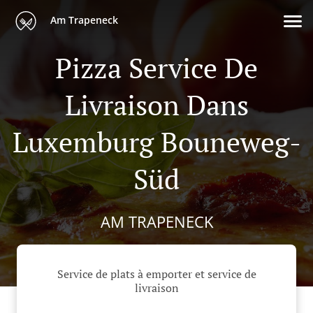
Am Trapeneck
Pizza Service De
Livraison Dans
Luxemburg Bouneweg-
Süd
AM TRAPENECK
Service de plats à emporter et service de
livraison