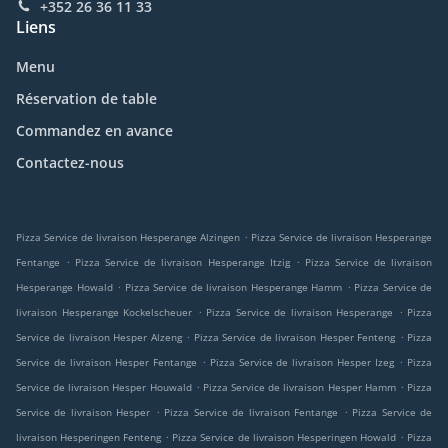
+352 26 36 11 33
Liens
Menu
Réservation de table
Commandez en avance
Contactez-nous
.
Pizza Service de livraison Hesperange Alzingen
Pizza Service de livraison Hesperange
.
.
Fentange
Pizza Service de livraison Hesperange Itzig
Pizza Service de livraison
.
.
Hesperange Howald
Pizza Service de livraison Hesperange Hamm
Pizza Service de
.
.
livraison Hesperange Kockelscheuer
Pizza Service de livraison Hesperange
Pizza
.
.
Service de livraison Hesper Alzeng
Pizza Service de livraison Hesper Fenteng
Pizza
.
.
Service de livraison Hesper Fentange
Pizza Service de livraison Hesper Izeg
Pizza
.
.
Service de livraison Hesper Houwald
Pizza Service de livraison Hesper Hamm
Pizza
.
.
Service de livraison Hesper
Pizza Service de livraison Fentange
Pizza Service de
.
.
livraison Hesperingen Fenteng
Pizza Service de livraison Hesperingen Howald
Pizza