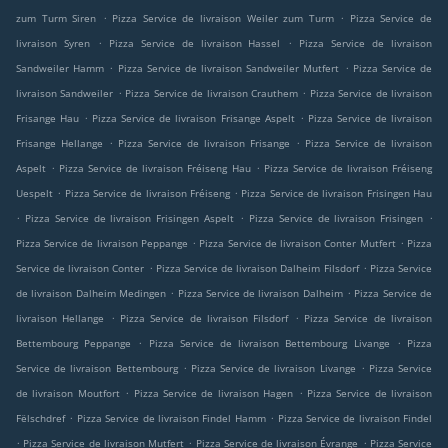
.
.
zum Turm Siren
Pizza Service de livraison Weiler zum Turm
Pizza Service de
.
.
livraison Syren
Pizza Service de livraison Hassel
Pizza Service de livraison
.
.
Sandweiler Hamm
Pizza Service de livraison Sandweiler Mutfert
Pizza Service de
.
.
livraison Sandweiler
Pizza Service de livraison Crauthem
Pizza Service de livraison
.
.
Frisange Hau
Pizza Service de livraison Frisange Aspelt
Pizza Service de livraison
.
.
Frisange Hellange
Pizza Service de livraison Frisange
Pizza Service de livraison
.
.
Aspelt
Pizza Service de livraison Fréiseng Hau
Pizza Service de livraison Fréiseng
.
.
Uespelt
Pizza Service de livraison Fréiseng
Pizza Service de livraison Frisingen Hau
.
.
.
Pizza Service de livraison Frisingen Aspelt
Pizza Service de livraison Frisingen
.
.
Pizza Service de livraison Peppange
Pizza Service de livraison Conter Mutfert
Pizza
.
.
Service de livraison Conter
Pizza Service de livraison Dalheim Filsdorf
Pizza Service
.
.
de livraison Dalheim Medingen
Pizza Service de livraison Dalheim
Pizza Service de
.
.
livraison Hellange
Pizza Service de livraison Filsdorf
Pizza Service de livraison
.
.
Bettembourg Peppange
Pizza Service de livraison Bettembourg Livange
Pizza
.
.
Service de livraison Bettembourg
Pizza Service de livraison Livange
Pizza Service
.
.
de livraison Moutfort
Pizza Service de livraison Hagen
Pizza Service de livraison
.
.
Fëlschdref
Pizza Service de livraison Findel Hamm
Pizza Service de livraison Findel
.
.
.
Pizza Service de livraison Mutfert
Pizza Service de livraison Évrange
Pizza Service