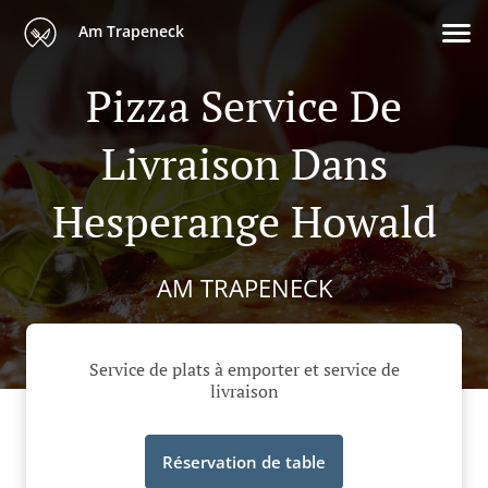
Am Trapeneck
Pizza Service De
Livraison Dans
Hesperange Howald
AM TRAPENECK
Service de plats à emporter et service de
livraison
Réservation de table