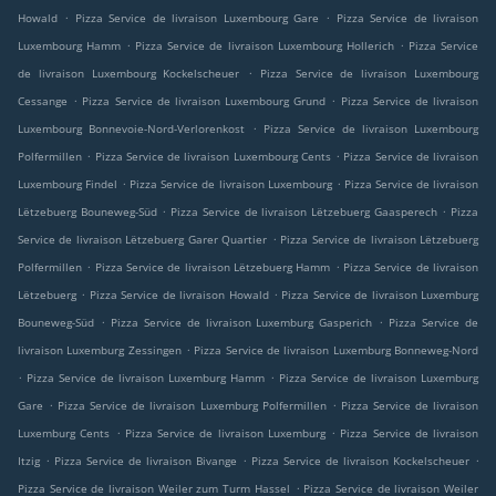
.
.
Howald
Pizza Service de livraison Luxembourg Gare
Pizza Service de livraison
.
.
Luxembourg Hamm
Pizza Service de livraison Luxembourg Hollerich
Pizza Service
.
de livraison Luxembourg Kockelscheuer
Pizza Service de livraison Luxembourg
.
.
Cessange
Pizza Service de livraison Luxembourg Grund
Pizza Service de livraison
.
Luxembourg Bonnevoie-Nord-Verlorenkost
Pizza Service de livraison Luxembourg
.
.
Polfermillen
Pizza Service de livraison Luxembourg Cents
Pizza Service de livraison
.
.
Luxembourg Findel
Pizza Service de livraison Luxembourg
Pizza Service de livraison
.
.
Lëtzebuerg Bouneweg-Süd
Pizza Service de livraison Lëtzebuerg Gaasperech
Pizza
.
Service de livraison Lëtzebuerg Garer Quartier
Pizza Service de livraison Lëtzebuerg
.
.
Polfermillen
Pizza Service de livraison Lëtzebuerg Hamm
Pizza Service de livraison
.
.
Lëtzebuerg
Pizza Service de livraison Howald
Pizza Service de livraison Luxemburg
.
.
Bouneweg-Süd
Pizza Service de livraison Luxemburg Gasperich
Pizza Service de
.
livraison Luxemburg Zessingen
Pizza Service de livraison Luxemburg Bonneweg-Nord
.
.
Pizza Service de livraison Luxemburg Hamm
Pizza Service de livraison Luxemburg
.
.
Gare
Pizza Service de livraison Luxemburg Polfermillen
Pizza Service de livraison
.
.
Luxemburg Cents
Pizza Service de livraison Luxemburg
Pizza Service de livraison
.
.
.
Itzig
Pizza Service de livraison Bivange
Pizza Service de livraison Kockelscheuer
.
Pizza Service de livraison Weiler zum Turm Hassel
Pizza Service de livraison Weiler