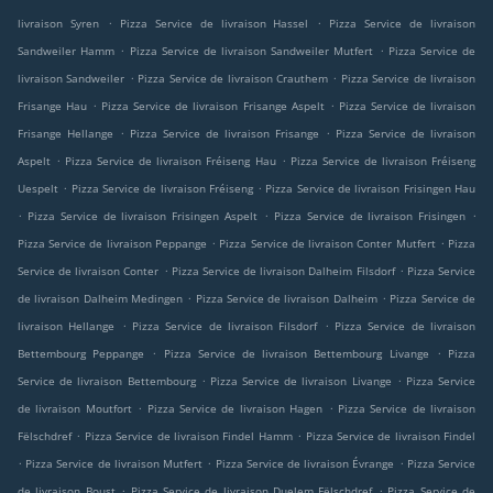
.
.
livraison Syren
Pizza Service de livraison Hassel
Pizza Service de livraison
.
.
Sandweiler Hamm
Pizza Service de livraison Sandweiler Mutfert
Pizza Service de
.
.
livraison Sandweiler
Pizza Service de livraison Crauthem
Pizza Service de livraison
.
.
Frisange Hau
Pizza Service de livraison Frisange Aspelt
Pizza Service de livraison
.
.
Frisange Hellange
Pizza Service de livraison Frisange
Pizza Service de livraison
.
.
Aspelt
Pizza Service de livraison Fréiseng Hau
Pizza Service de livraison Fréiseng
.
.
Uespelt
Pizza Service de livraison Fréiseng
Pizza Service de livraison Frisingen Hau
.
.
.
Pizza Service de livraison Frisingen Aspelt
Pizza Service de livraison Frisingen
.
.
Pizza Service de livraison Peppange
Pizza Service de livraison Conter Mutfert
Pizza
.
.
Service de livraison Conter
Pizza Service de livraison Dalheim Filsdorf
Pizza Service
.
.
de livraison Dalheim Medingen
Pizza Service de livraison Dalheim
Pizza Service de
.
.
livraison Hellange
Pizza Service de livraison Filsdorf
Pizza Service de livraison
.
.
Bettembourg Peppange
Pizza Service de livraison Bettembourg Livange
Pizza
.
.
Service de livraison Bettembourg
Pizza Service de livraison Livange
Pizza Service
.
.
de livraison Moutfort
Pizza Service de livraison Hagen
Pizza Service de livraison
.
.
Fëlschdref
Pizza Service de livraison Findel Hamm
Pizza Service de livraison Findel
.
.
.
Pizza Service de livraison Mutfert
Pizza Service de livraison Évrange
Pizza Service
.
.
de livraison Boust
Pizza Service de livraison Duelem Fëlschdref
Pizza Service de