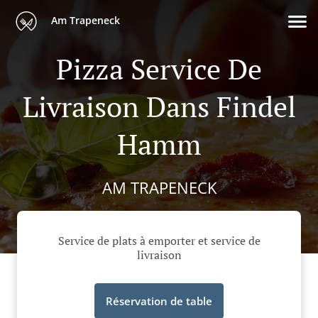
Am Trapeneck
Pizza Service De
Livraison Dans Findel
Hamm
AM TRAPENECK
Service de plats à emporter et service de
livraison
Réservation de table