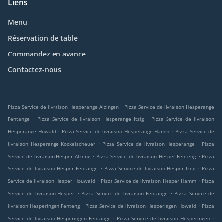
Liens
Menu
Réservation de table
Commandez en avance
Contactez-nous
.
Pizza Service de livraison Hesperange Alzingen
Pizza Service de livraison Hesperange
.
.
Fentange
Pizza Service de livraison Hesperange Itzig
Pizza Service de livraison
.
.
Hesperange Howald
Pizza Service de livraison Hesperange Hamm
Pizza Service de
.
.
livraison Hesperange Kockelscheuer
Pizza Service de livraison Hesperange
Pizza
.
.
Service de livraison Hesper Alzeng
Pizza Service de livraison Hesper Fenteng
Pizza
.
.
Service de livraison Hesper Fentange
Pizza Service de livraison Hesper Izeg
Pizza
.
.
Service de livraison Hesper Houwald
Pizza Service de livraison Hesper Hamm
Pizza
.
.
Service de livraison Hesper
Pizza Service de livraison Fentange
Pizza Service de
.
.
livraison Hesperingen Fenteng
Pizza Service de livraison Hesperingen Howald
Pizza
.
.
Service de livraison Hesperingen Fentange
Pizza Service de livraison Hesperingen