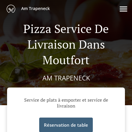
Am Trapeneck
Pizza Service De
Livraison Dans
Moutfort
AM TRAPENECK
Service de plats à emporter et service de
livraison
Réservation de table