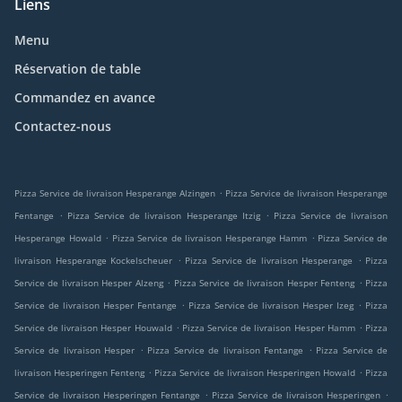
Liens
Menu
Réservation de table
Commandez en avance
Contactez-nous
.
Pizza Service de livraison Hesperange Alzingen
Pizza Service de livraison Hesperange
.
.
Fentange
Pizza Service de livraison Hesperange Itzig
Pizza Service de livraison
.
.
Hesperange Howald
Pizza Service de livraison Hesperange Hamm
Pizza Service de
.
.
livraison Hesperange Kockelscheuer
Pizza Service de livraison Hesperange
Pizza
.
.
Service de livraison Hesper Alzeng
Pizza Service de livraison Hesper Fenteng
Pizza
.
.
Service de livraison Hesper Fentange
Pizza Service de livraison Hesper Izeg
Pizza
.
.
Service de livraison Hesper Houwald
Pizza Service de livraison Hesper Hamm
Pizza
.
.
Service de livraison Hesper
Pizza Service de livraison Fentange
Pizza Service de
.
.
livraison Hesperingen Fenteng
Pizza Service de livraison Hesperingen Howald
Pizza
.
.
Service de livraison Hesperingen Fentange
Pizza Service de livraison Hesperingen