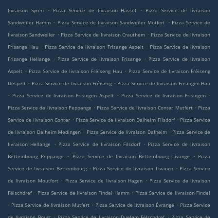
.
.
livraison Syren
Pizza Service de livraison Hassel
Pizza Service de livraison
.
.
Sandweiler Hamm
Pizza Service de livraison Sandweiler Mutfert
Pizza Service de
.
.
livraison Sandweiler
Pizza Service de livraison Crauthem
Pizza Service de livraison
.
.
Frisange Hau
Pizza Service de livraison Frisange Aspelt
Pizza Service de livraison
.
.
Frisange Hellange
Pizza Service de livraison Frisange
Pizza Service de livraison
.
.
Aspelt
Pizza Service de livraison Fréiseng Hau
Pizza Service de livraison Fréiseng
.
.
Uespelt
Pizza Service de livraison Fréiseng
Pizza Service de livraison Frisingen Hau
.
.
.
Pizza Service de livraison Frisingen Aspelt
Pizza Service de livraison Frisingen
.
.
Pizza Service de livraison Peppange
Pizza Service de livraison Conter Mutfert
Pizza
.
.
Service de livraison Conter
Pizza Service de livraison Dalheim Filsdorf
Pizza Service
.
.
de livraison Dalheim Medingen
Pizza Service de livraison Dalheim
Pizza Service de
.
.
livraison Hellange
Pizza Service de livraison Filsdorf
Pizza Service de livraison
.
.
Bettembourg Peppange
Pizza Service de livraison Bettembourg Livange
Pizza
.
.
Service de livraison Bettembourg
Pizza Service de livraison Livange
Pizza Service
.
.
de livraison Moutfort
Pizza Service de livraison Hagen
Pizza Service de livraison
.
.
Fëlschdref
Pizza Service de livraison Findel Hamm
Pizza Service de livraison Findel
.
.
.
Pizza Service de livraison Mutfert
Pizza Service de livraison Évrange
Pizza Service
.
.
de livraison Boust
Pizza Service de livraison Duelem Fëlschdref
Pizza Service de