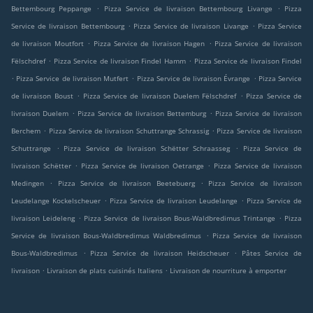
.
.
Bettembourg Peppange
Pizza Service de livraison Bettembourg Livange
Pizza
.
.
Service de livraison Bettembourg
Pizza Service de livraison Livange
Pizza Service
.
.
de livraison Moutfort
Pizza Service de livraison Hagen
Pizza Service de livraison
.
.
Fëlschdref
Pizza Service de livraison Findel Hamm
Pizza Service de livraison Findel
.
.
.
Pizza Service de livraison Mutfert
Pizza Service de livraison Évrange
Pizza Service
.
.
de livraison Boust
Pizza Service de livraison Duelem Fëlschdref
Pizza Service de
.
.
livraison Duelem
Pizza Service de livraison Bettemburg
Pizza Service de livraison
.
.
Berchem
Pizza Service de livraison Schuttrange Schrassig
Pizza Service de livraison
.
.
Schuttrange
Pizza Service de livraison Schëtter Schraasseg
Pizza Service de
.
.
livraison Schëtter
Pizza Service de livraison Oetrange
Pizza Service de livraison
.
.
Medingen
Pizza Service de livraison Beetebuerg
Pizza Service de livraison
.
.
Leudelange Kockelscheuer
Pizza Service de livraison Leudelange
Pizza Service de
.
.
livraison Leideleng
Pizza Service de livraison Bous-Waldbredimus Trintange
Pizza
.
Service de livraison Bous-Waldbredimus Waldbredimus
Pizza Service de livraison
.
.
Bous-Waldbredimus
Pizza Service de livraison Heidscheuer
Pâtes Service de
.
.
livraison
Livraison de plats cuisinés Italiens
Livraison de nourriture à emporter