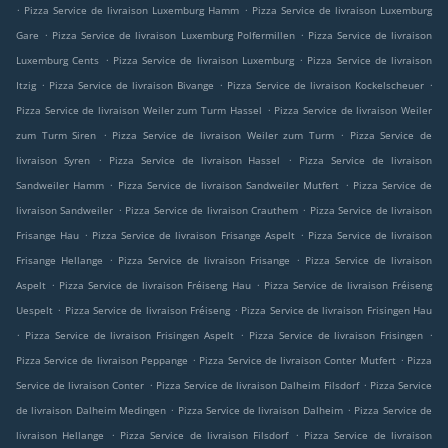
.
.
Pizza Service de livraison Luxemburg Hamm
Pizza Service de livraison Luxemburg
.
.
Gare
Pizza Service de livraison Luxemburg Polfermillen
Pizza Service de livraison
.
.
Luxemburg Cents
Pizza Service de livraison Luxemburg
Pizza Service de livraison
.
.
.
Itzig
Pizza Service de livraison Bivange
Pizza Service de livraison Kockelscheuer
.
Pizza Service de livraison Weiler zum Turm Hassel
Pizza Service de livraison Weiler
.
.
zum Turm Siren
Pizza Service de livraison Weiler zum Turm
Pizza Service de
.
.
livraison Syren
Pizza Service de livraison Hassel
Pizza Service de livraison
.
.
Sandweiler Hamm
Pizza Service de livraison Sandweiler Mutfert
Pizza Service de
.
.
livraison Sandweiler
Pizza Service de livraison Crauthem
Pizza Service de livraison
.
.
Frisange Hau
Pizza Service de livraison Frisange Aspelt
Pizza Service de livraison
.
.
Frisange Hellange
Pizza Service de livraison Frisange
Pizza Service de livraison
.
.
Aspelt
Pizza Service de livraison Fréiseng Hau
Pizza Service de livraison Fréiseng
.
.
Uespelt
Pizza Service de livraison Fréiseng
Pizza Service de livraison Frisingen Hau
.
.
.
Pizza Service de livraison Frisingen Aspelt
Pizza Service de livraison Frisingen
.
.
Pizza Service de livraison Peppange
Pizza Service de livraison Conter Mutfert
Pizza
.
.
Service de livraison Conter
Pizza Service de livraison Dalheim Filsdorf
Pizza Service
.
.
de livraison Dalheim Medingen
Pizza Service de livraison Dalheim
Pizza Service de
.
.
livraison Hellange
Pizza Service de livraison Filsdorf
Pizza Service de livraison