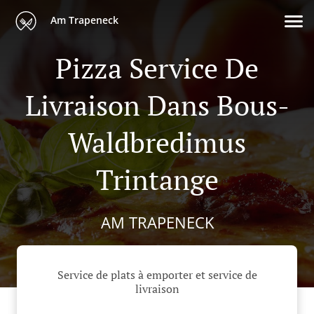
Am Trapeneck
Pizza Service De
Livraison Dans Bous-
Waldbredimus
Trintange
AM TRAPENECK
Service de plats à emporter et service de
livraison