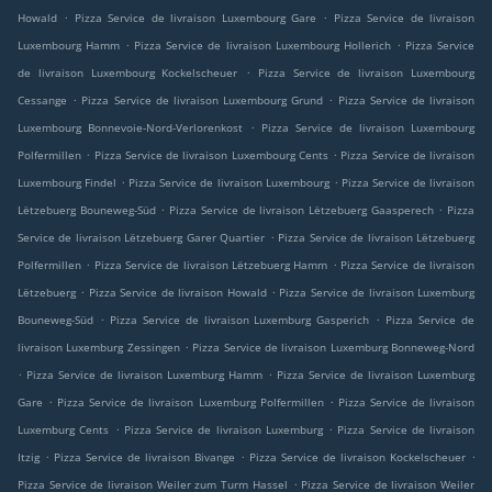
.
.
Howald
Pizza Service de livraison Luxembourg Gare
Pizza Service de livraison
.
.
Luxembourg Hamm
Pizza Service de livraison Luxembourg Hollerich
Pizza Service
.
de livraison Luxembourg Kockelscheuer
Pizza Service de livraison Luxembourg
.
.
Cessange
Pizza Service de livraison Luxembourg Grund
Pizza Service de livraison
.
Luxembourg Bonnevoie-Nord-Verlorenkost
Pizza Service de livraison Luxembourg
.
.
Polfermillen
Pizza Service de livraison Luxembourg Cents
Pizza Service de livraison
.
.
Luxembourg Findel
Pizza Service de livraison Luxembourg
Pizza Service de livraison
.
.
Lëtzebuerg Bouneweg-Süd
Pizza Service de livraison Lëtzebuerg Gaasperech
Pizza
.
Service de livraison Lëtzebuerg Garer Quartier
Pizza Service de livraison Lëtzebuerg
.
.
Polfermillen
Pizza Service de livraison Lëtzebuerg Hamm
Pizza Service de livraison
.
.
Lëtzebuerg
Pizza Service de livraison Howald
Pizza Service de livraison Luxemburg
.
.
Bouneweg-Süd
Pizza Service de livraison Luxemburg Gasperich
Pizza Service de
.
livraison Luxemburg Zessingen
Pizza Service de livraison Luxemburg Bonneweg-Nord
.
.
Pizza Service de livraison Luxemburg Hamm
Pizza Service de livraison Luxemburg
.
.
Gare
Pizza Service de livraison Luxemburg Polfermillen
Pizza Service de livraison
.
.
Luxemburg Cents
Pizza Service de livraison Luxemburg
Pizza Service de livraison
.
.
.
Itzig
Pizza Service de livraison Bivange
Pizza Service de livraison Kockelscheuer
.
Pizza Service de livraison Weiler zum Turm Hassel
Pizza Service de livraison Weiler