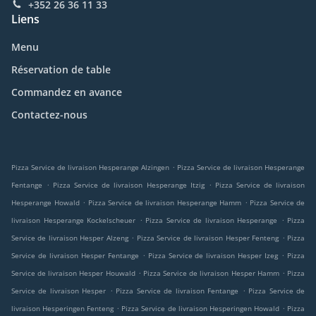
+352 26 36 11 33
Liens
Menu
Réservation de table
Commandez en avance
Contactez-nous
.
Pizza Service de livraison Hesperange Alzingen
Pizza Service de livraison Hesperange
.
.
Fentange
Pizza Service de livraison Hesperange Itzig
Pizza Service de livraison
.
.
Hesperange Howald
Pizza Service de livraison Hesperange Hamm
Pizza Service de
.
.
livraison Hesperange Kockelscheuer
Pizza Service de livraison Hesperange
Pizza
.
.
Service de livraison Hesper Alzeng
Pizza Service de livraison Hesper Fenteng
Pizza
.
.
Service de livraison Hesper Fentange
Pizza Service de livraison Hesper Izeg
Pizza
.
.
Service de livraison Hesper Houwald
Pizza Service de livraison Hesper Hamm
Pizza
.
.
Service de livraison Hesper
Pizza Service de livraison Fentange
Pizza Service de
.
.
livraison Hesperingen Fenteng
Pizza Service de livraison Hesperingen Howald
Pizza