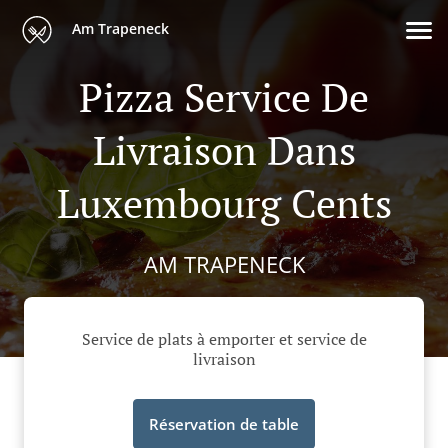
Am Trapeneck
Pizza Service De
Livraison Dans
Luxembourg Cents
AM TRAPENECK
Service de plats à emporter et service de
livraison
Réservation de table