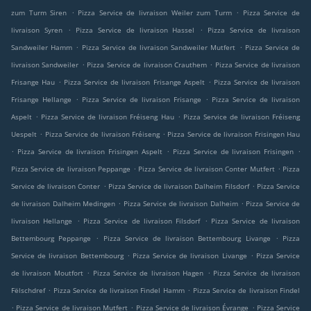
.
.
zum Turm Siren
Pizza Service de livraison Weiler zum Turm
Pizza Service de
.
.
livraison Syren
Pizza Service de livraison Hassel
Pizza Service de livraison
.
.
Sandweiler Hamm
Pizza Service de livraison Sandweiler Mutfert
Pizza Service de
.
.
livraison Sandweiler
Pizza Service de livraison Crauthem
Pizza Service de livraison
.
.
Frisange Hau
Pizza Service de livraison Frisange Aspelt
Pizza Service de livraison
.
.
Frisange Hellange
Pizza Service de livraison Frisange
Pizza Service de livraison
.
.
Aspelt
Pizza Service de livraison Fréiseng Hau
Pizza Service de livraison Fréiseng
.
.
Uespelt
Pizza Service de livraison Fréiseng
Pizza Service de livraison Frisingen Hau
.
.
.
Pizza Service de livraison Frisingen Aspelt
Pizza Service de livraison Frisingen
.
.
Pizza Service de livraison Peppange
Pizza Service de livraison Conter Mutfert
Pizza
.
.
Service de livraison Conter
Pizza Service de livraison Dalheim Filsdorf
Pizza Service
.
.
de livraison Dalheim Medingen
Pizza Service de livraison Dalheim
Pizza Service de
.
.
livraison Hellange
Pizza Service de livraison Filsdorf
Pizza Service de livraison
.
.
Bettembourg Peppange
Pizza Service de livraison Bettembourg Livange
Pizza
.
.
Service de livraison Bettembourg
Pizza Service de livraison Livange
Pizza Service
.
.
de livraison Moutfort
Pizza Service de livraison Hagen
Pizza Service de livraison
.
.
Fëlschdref
Pizza Service de livraison Findel Hamm
Pizza Service de livraison Findel
.
.
.
Pizza Service de livraison Mutfert
Pizza Service de livraison Évrange
Pizza Service