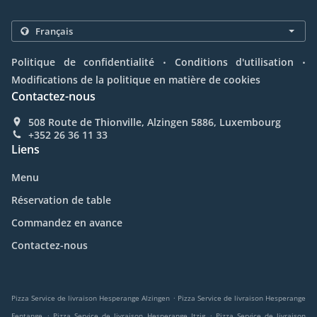
.
.
Politique de confidentialité
Conditions d'utilisation
Modifications de la politique en matière de cookies
Contactez-nous
508 Route de Thionville, Alzingen 5886, Luxembourg
+352 26 36 11 33
Liens
Menu
Réservation de table
Commandez en avance
Contactez-nous
.
Pizza Service de livraison Hesperange Alzingen
Pizza Service de livraison Hesperange
.
.
Fentange
Pizza Service de livraison Hesperange Itzig
Pizza Service de livraison