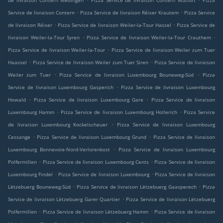
.
.
Service de livraison Contern
Pizza Service de livraison Réiser Krautem
Pizza Service
.
.
de livraison Réiser
Pizza Service de livraison Weiler-la-Tour Hassel
Pizza Service de
.
.
livraison Weiler-la-Tour Syren
Pizza Service de livraison Weiler-la-Tour Crauthem
.
Pizza Service de livraison Weiler-la-Tour
Pizza Service de livraison Weiler zum Tuer
.
.
Haassel
Pizza Service de livraison Weiler zum Tuer Siren
Pizza Service de livraison
.
.
Weiler zum Tuer
Pizza Service de livraison Luxembourg Bouneweg-Süd
Pizza
.
Service de livraison Luxembourg Gasperich
Pizza Service de livraison Luxembourg
.
.
Howald
Pizza Service de livraison Luxembourg Gare
Pizza Service de livraison
.
.
Luxembourg Hamm
Pizza Service de livraison Luxembourg Hollerich
Pizza Service
.
de livraison Luxembourg Kockelscheuer
Pizza Service de livraison Luxembourg
.
.
Cessange
Pizza Service de livraison Luxembourg Grund
Pizza Service de livraison
.
Luxembourg Bonnevoie-Nord-Verlorenkost
Pizza Service de livraison Luxembourg
.
.
Polfermillen
Pizza Service de livraison Luxembourg Cents
Pizza Service de livraison
.
.
Luxembourg Findel
Pizza Service de livraison Luxembourg
Pizza Service de livraison
.
.
Lëtzebuerg Bouneweg-Süd
Pizza Service de livraison Lëtzebuerg Gaasperech
Pizza
.
Service de livraison Lëtzebuerg Garer Quartier
Pizza Service de livraison Lëtzebuerg
.
.
Polfermillen
Pizza Service de livraison Lëtzebuerg Hamm
Pizza Service de livraison
.
.