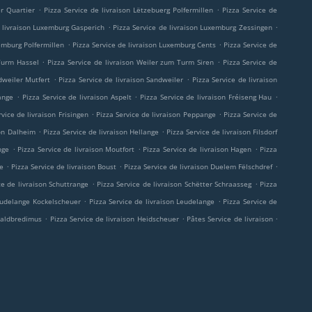
.
.
er Quartier
Pizza Service de livraison Lëtzebuerg Polfermillen
Pizza Service de
.
.
e livraison Luxemburg Gasperich
Pizza Service de livraison Luxemburg Zessingen
.
.
xemburg Polfermillen
Pizza Service de livraison Luxemburg Cents
Pizza Service de
.
.
 Turm Hassel
Pizza Service de livraison Weiler zum Turm Siren
Pizza Service de
.
.
dweiler Mutfert
Pizza Service de livraison Sandweiler
Pizza Service de livraison
.
.
.
sange
Pizza Service de livraison Aspelt
Pizza Service de livraison Fréiseng Hau
.
.
rvice de livraison Frisingen
Pizza Service de livraison Peppange
Pizza Service de
.
.
son Dalheim
Pizza Service de livraison Hellange
Pizza Service de livraison Filsdorf
.
.
.
nge
Pizza Service de livraison Moutfort
Pizza Service de livraison Hagen
Pizza
.
.
.
ge
Pizza Service de livraison Boust
Pizza Service de livraison Duelem Fëlschdref
.
.
ce de livraison Schuttrange
Pizza Service de livraison Schëtter Schraasseg
Pizza
.
.
Leudelange Kockelscheuer
Pizza Service de livraison Leudelange
Pizza Service de
.
.
.
-Waldbredimus
Pizza Service de livraison Heidscheuer
Pâtes Service de livraison