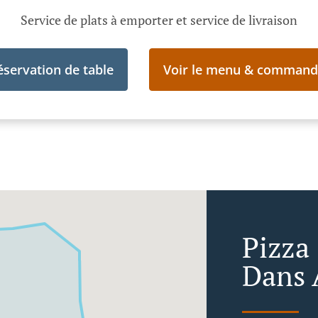
Service de plats à emporter et service de livraison
éservation de table
Voir le menu & command
Pizza
Dans 