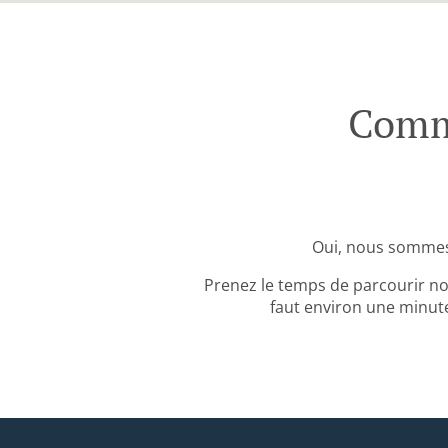
Comma
Oui, nous sommes 
Prenez le temps de parcourir no
faut environ une minute