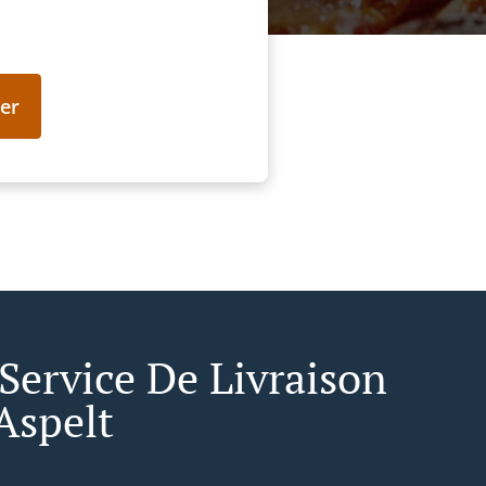
er
 Service De Livraison
Aspelt