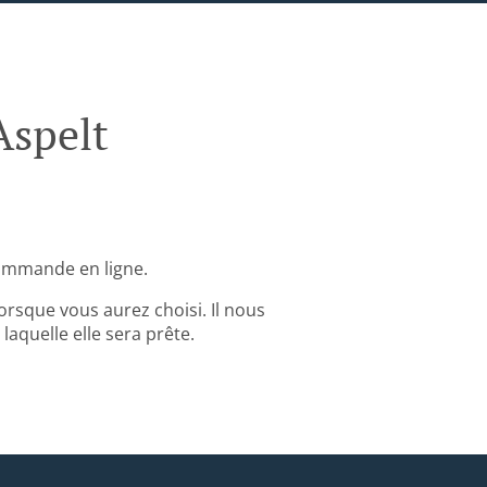
Aspelt
ommande en ligne.
rsque vous aurez choisi. Il nous
aquelle elle sera prête.