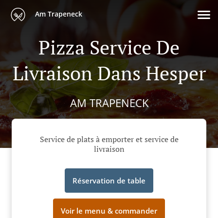
Am Trapeneck
Pizza Service De
Livraison Dans Hesper
AM TRAPENECK
Service de plats à emporter et service de
livraison
Réservation de table
Voir le menu & commander