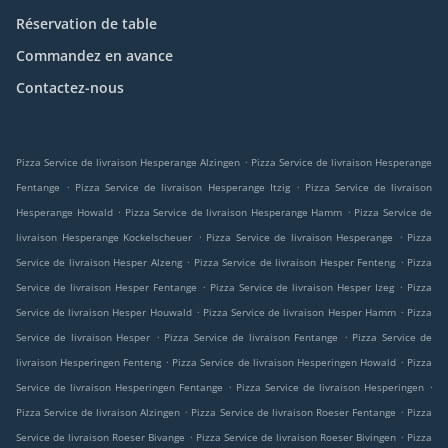
Réservation de table
Commandez en avance
Contactez-nous
.
Pizza Service de livraison Hesperange Alzingen
Pizza Service de livraison Hesperange
.
.
Fentange
Pizza Service de livraison Hesperange Itzig
Pizza Service de livraison
.
.
Hesperange Howald
Pizza Service de livraison Hesperange Hamm
Pizza Service de
.
.
livraison Hesperange Kockelscheuer
Pizza Service de livraison Hesperange
Pizza
.
.
Service de livraison Hesper Alzeng
Pizza Service de livraison Hesper Fenteng
Pizza
.
.
Service de livraison Hesper Fentange
Pizza Service de livraison Hesper Izeg
Pizza
.
.
Service de livraison Hesper Houwald
Pizza Service de livraison Hesper Hamm
Pizza
.
.
Service de livraison Hesper
Pizza Service de livraison Fentange
Pizza Service de
.
.
livraison Hesperingen Fenteng
Pizza Service de livraison Hesperingen Howald
Pizza
.
.
Service de livraison Hesperingen Fentange
Pizza Service de livraison Hesperingen
.
.
Pizza Service de livraison Alzingen
Pizza Service de livraison Roeser Fentange
Pizza
.
.
Service de livraison Roeser Bivange
Pizza Service de livraison Roeser Bivingen
Pizza