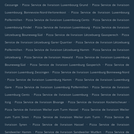
.
.
Cessange
Pizza Service de livraison Luxembourg Grund
Pizza Service de livraison
.
Luxembourg Bonnevoie-Nord-Verlorenkost
Pizza Service de livraison Luxembourg
.
.
Polfermillen
Pizza Service de livraison Luxembourg Cents
Pizza Service de livraison
.
.
Luxembourg Findel
Pizza Service de livraison Luxembourg
Pizza Service de livraison
.
.
Lëtzebuerg Bouneweg-Süd
Pizza Service de livraison Lëtzebuerg Gaasperech
Pizza
.
Service de livraison Lëtzebuerg Garer Quartier
Pizza Service de livraison Lëtzebuerg
.
.
Polfermillen
Pizza Service de livraison Lëtzebuerg Hamm
Pizza Service de livraison
.
.
Lëtzebuerg
Pizza Service de livraison Howald
Pizza Service de livraison Luxemburg
.
.
Bouneweg-Süd
Pizza Service de livraison Luxemburg Gasperich
Pizza Service de
.
livraison Luxemburg Zessingen
Pizza Service de livraison Luxemburg Bonneweg-Nord
.
.
Pizza Service de livraison Luxemburg Hamm
Pizza Service de livraison Luxemburg
.
.
Gare
Pizza Service de livraison Luxemburg Polfermillen
Pizza Service de livraison
.
.
Luxemburg Cents
Pizza Service de livraison Luxemburg
Pizza Service de livraison
.
.
.
Itzig
Pizza Service de livraison Bivange
Pizza Service de livraison Kockelscheuer
.
Pizza Service de livraison Weiler zum Turm Hassel
Pizza Service de livraison Weiler
.
.
zum Turm Siren
Pizza Service de livraison Weiler zum Turm
Pizza Service de
.
.
livraison Syren
Pizza Service de livraison Hassel
Pizza Service de livraison
.
.
Sandweiler Hamm
Pizza Service de livraison Sandweiler Mutfert
Pizza Service de