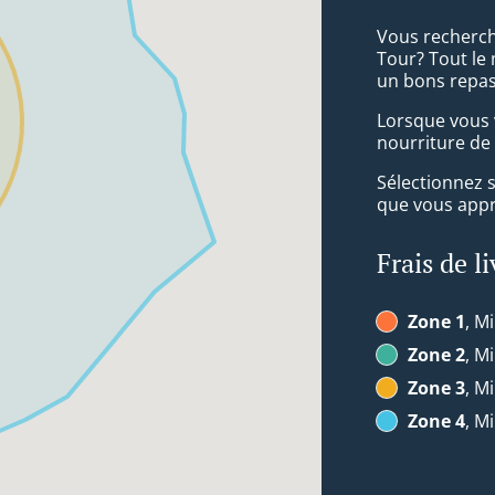
Vous recherche
Tour? Tout le
un bons repas
Lorsque vous v
nourriture de
Sélectionnez 
que vous appré
Frais de l
Zone 1
, Mi
Zone 2
, Mi
Zone 3
, Mi
Zone 4
, Mi