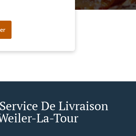
er
 Service De Livraison
Weiler-La-Tour