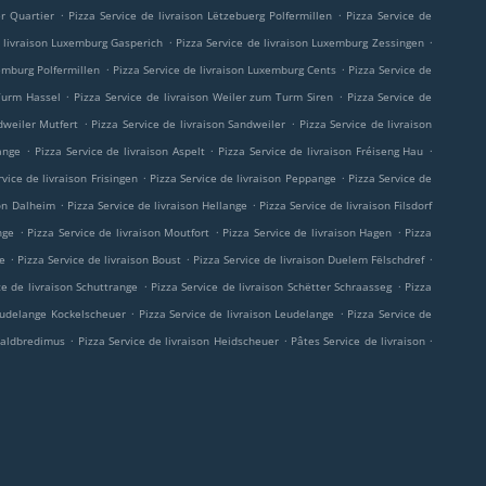
.
.
er Quartier
Pizza Service de livraison Lëtzebuerg Polfermillen
Pizza Service de
.
.
e livraison Luxemburg Gasperich
Pizza Service de livraison Luxemburg Zessingen
.
.
xemburg Polfermillen
Pizza Service de livraison Luxemburg Cents
Pizza Service de
.
.
 Turm Hassel
Pizza Service de livraison Weiler zum Turm Siren
Pizza Service de
.
.
dweiler Mutfert
Pizza Service de livraison Sandweiler
Pizza Service de livraison
.
.
.
sange
Pizza Service de livraison Aspelt
Pizza Service de livraison Fréiseng Hau
.
.
rvice de livraison Frisingen
Pizza Service de livraison Peppange
Pizza Service de
.
.
son Dalheim
Pizza Service de livraison Hellange
Pizza Service de livraison Filsdorf
.
.
.
nge
Pizza Service de livraison Moutfort
Pizza Service de livraison Hagen
Pizza
.
.
.
ge
Pizza Service de livraison Boust
Pizza Service de livraison Duelem Fëlschdref
.
.
ce de livraison Schuttrange
Pizza Service de livraison Schëtter Schraasseg
Pizza
.
.
Leudelange Kockelscheuer
Pizza Service de livraison Leudelange
Pizza Service de
.
.
.
-Waldbredimus
Pizza Service de livraison Heidscheuer
Pâtes Service de livraison