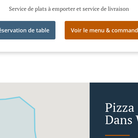
Service de plats à emporter et service de livraison
éservation de table
Voir le menu & command
Pizza
Dans 