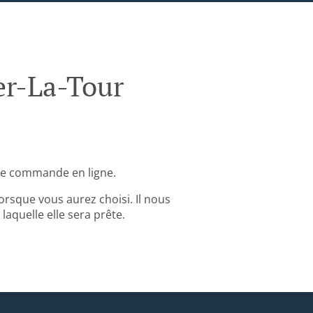
er-La-Tour
re commande en ligne.
rsque vous aurez choisi. Il nous
aquelle elle sera prête.