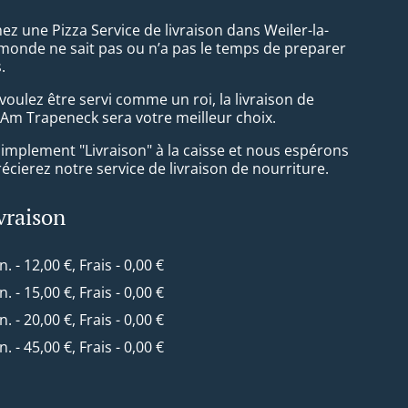
z une Pizza Service de livraison dans Weiler-la-
 monde ne sait pas ou n’a pas le temps de preparer
.
oulez être servi comme un roi, la livraison de
 Am Trapeneck sera votre meilleur choix.
simplement "Livraison" à la caisse et nous espérons
cierez notre service de livraison de nourriture.
ivraison
n. - 12,00 €, Frais - 0,00 €
n. - 15,00 €, Frais - 0,00 €
n. - 20,00 €, Frais - 0,00 €
n. - 45,00 €, Frais - 0,00 €