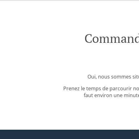
Commande 
Oui, nous sommes sit
Prenez le temps de parcourir no
faut environ une minute