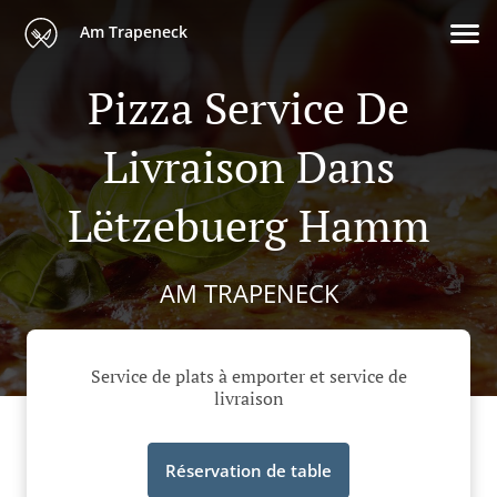
Am Trapeneck
Pizza Service De
Livraison Dans
Lëtzebuerg Hamm
AM TRAPENECK
Service de plats à emporter et service de
livraison
Réservation de table