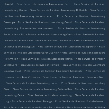
.
.
Howald
Pizza Service de livraison Luxembourg Gare
Pizza Service de livraison
.
.
Luxembourg Hamm
Pizza Service de livraison Luxembourg Hollerich
Pizza Service
.
de livraison Luxembourg Kockelscheuer
Pizza Service de livraison Luxembourg
.
.
Cessange
Pizza Service de livraison Luxembourg Grund
Pizza Service de livraison
.
Luxembourg Bonnevoie-Nord-Verlorenkost
Pizza Service de livraison Luxembourg
.
.
Polfermillen
Pizza Service de livraison Luxembourg Cents
Pizza Service de livraison
.
.
Luxembourg Findel
Pizza Service de livraison Luxembourg
Pizza Service de livraison
.
.
Lëtzebuerg Bouneweg-Süd
Pizza Service de livraison Lëtzebuerg Gaasperech
Pizza
.
Service de livraison Lëtzebuerg Garer Quartier
Pizza Service de livraison Lëtzebuerg
.
.
Polfermillen
Pizza Service de livraison Lëtzebuerg Hamm
Pizza Service de livraison
.
.
Lëtzebuerg
Pizza Service de livraison Howald
Pizza Service de livraison Luxemburg
.
.
Bouneweg-Süd
Pizza Service de livraison Luxemburg Gasperich
Pizza Service de
.
livraison Luxemburg Zessingen
Pizza Service de livraison Luxemburg Bonneweg-Nord
.
.
Pizza Service de livraison Luxemburg Hamm
Pizza Service de livraison Luxemburg
.
.
Gare
Pizza Service de livraison Luxemburg Polfermillen
Pizza Service de livraison
.
.
Luxemburg Cents
Pizza Service de livraison Luxemburg
Pizza Service de livraison
.
.
.
Itzig
Pizza Service de livraison Bivange
Pizza Service de livraison Kockelscheuer
.
Pizza Service de livraison Weiler zum Turm Hassel
Pizza Service de livraison Weiler