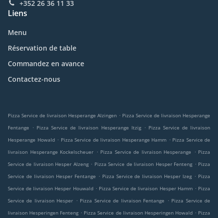
+352 26 36 11 33
Liens
Menu
Réservation de table
Commandez en avance
Contactez-nous
.
Pizza Service de livraison Hesperange Alzingen
Pizza Service de livraison Hesperange
.
.
Fentange
Pizza Service de livraison Hesperange Itzig
Pizza Service de livraison
.
.
Hesperange Howald
Pizza Service de livraison Hesperange Hamm
Pizza Service de
.
.
livraison Hesperange Kockelscheuer
Pizza Service de livraison Hesperange
Pizza
.
.
Service de livraison Hesper Alzeng
Pizza Service de livraison Hesper Fenteng
Pizza
.
.
Service de livraison Hesper Fentange
Pizza Service de livraison Hesper Izeg
Pizza
.
.
Service de livraison Hesper Houwald
Pizza Service de livraison Hesper Hamm
Pizza
.
.
Service de livraison Hesper
Pizza Service de livraison Fentange
Pizza Service de
.
.
livraison Hesperingen Fenteng
Pizza Service de livraison Hesperingen Howald
Pizza