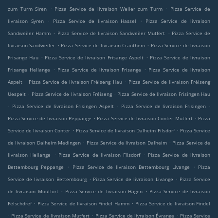
.
.
zum Turm Siren
Pizza Service de livraison Weiler zum Turm
Pizza Service de
.
.
livraison Syren
Pizza Service de livraison Hassel
Pizza Service de livraison
.
.
Sandweiler Hamm
Pizza Service de livraison Sandweiler Mutfert
Pizza Service de
.
.
livraison Sandweiler
Pizza Service de livraison Crauthem
Pizza Service de livraison
.
.
Frisange Hau
Pizza Service de livraison Frisange Aspelt
Pizza Service de livraison
.
.
Frisange Hellange
Pizza Service de livraison Frisange
Pizza Service de livraison
.
.
Aspelt
Pizza Service de livraison Fréiseng Hau
Pizza Service de livraison Fréiseng
.
.
Uespelt
Pizza Service de livraison Fréiseng
Pizza Service de livraison Frisingen Hau
.
.
.
Pizza Service de livraison Frisingen Aspelt
Pizza Service de livraison Frisingen
.
.
Pizza Service de livraison Peppange
Pizza Service de livraison Conter Mutfert
Pizza
.
.
Service de livraison Conter
Pizza Service de livraison Dalheim Filsdorf
Pizza Service
.
.
de livraison Dalheim Medingen
Pizza Service de livraison Dalheim
Pizza Service de
.
.
livraison Hellange
Pizza Service de livraison Filsdorf
Pizza Service de livraison
.
.
Bettembourg Peppange
Pizza Service de livraison Bettembourg Livange
Pizza
.
.
Service de livraison Bettembourg
Pizza Service de livraison Livange
Pizza Service
.
.
de livraison Moutfort
Pizza Service de livraison Hagen
Pizza Service de livraison
.
.
Fëlschdref
Pizza Service de livraison Findel Hamm
Pizza Service de livraison Findel
.
.
.
Pizza Service de livraison Mutfert
Pizza Service de livraison Évrange
Pizza Service