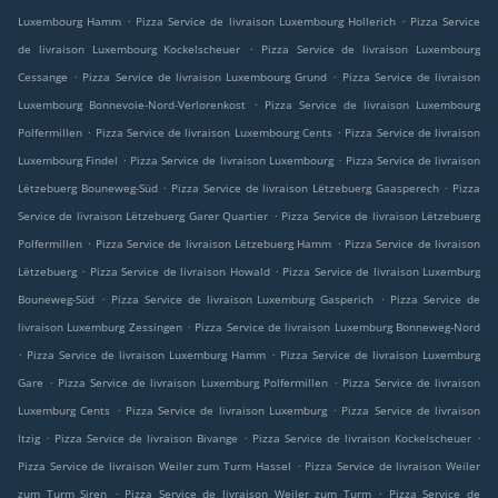
.
.
Luxembourg Hamm
Pizza Service de livraison Luxembourg Hollerich
Pizza Service
.
de livraison Luxembourg Kockelscheuer
Pizza Service de livraison Luxembourg
.
.
Cessange
Pizza Service de livraison Luxembourg Grund
Pizza Service de livraison
.
Luxembourg Bonnevoie-Nord-Verlorenkost
Pizza Service de livraison Luxembourg
.
.
Polfermillen
Pizza Service de livraison Luxembourg Cents
Pizza Service de livraison
.
.
Luxembourg Findel
Pizza Service de livraison Luxembourg
Pizza Service de livraison
.
.
Lëtzebuerg Bouneweg-Süd
Pizza Service de livraison Lëtzebuerg Gaasperech
Pizza
.
Service de livraison Lëtzebuerg Garer Quartier
Pizza Service de livraison Lëtzebuerg
.
.
Polfermillen
Pizza Service de livraison Lëtzebuerg Hamm
Pizza Service de livraison
.
.
Lëtzebuerg
Pizza Service de livraison Howald
Pizza Service de livraison Luxemburg
.
.
Bouneweg-Süd
Pizza Service de livraison Luxemburg Gasperich
Pizza Service de
.
livraison Luxemburg Zessingen
Pizza Service de livraison Luxemburg Bonneweg-Nord
.
.
Pizza Service de livraison Luxemburg Hamm
Pizza Service de livraison Luxemburg
.
.
Gare
Pizza Service de livraison Luxemburg Polfermillen
Pizza Service de livraison
.
.
Luxemburg Cents
Pizza Service de livraison Luxemburg
Pizza Service de livraison
.
.
.
Itzig
Pizza Service de livraison Bivange
Pizza Service de livraison Kockelscheuer
.
Pizza Service de livraison Weiler zum Turm Hassel
Pizza Service de livraison Weiler
.
.
zum Turm Siren
Pizza Service de livraison Weiler zum Turm
Pizza Service de