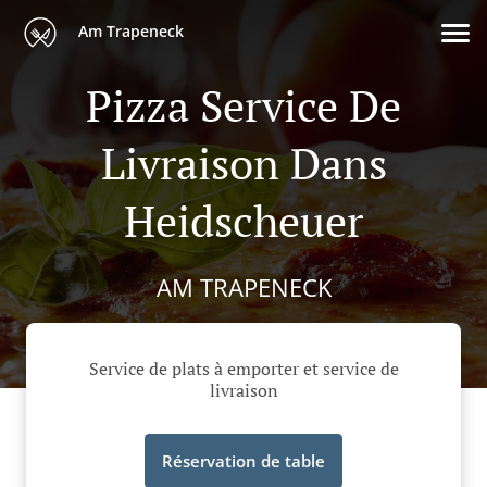
Am Trapeneck
Pizza Service De
Livraison Dans
Heidscheuer
AM TRAPENECK
Service de plats à emporter et service de
livraison
Réservation de table