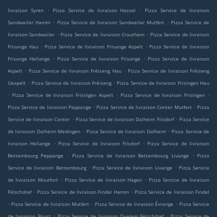
.
.
livraison Syren
Pizza Service de livraison Hassel
Pizza Service de livraison
.
.
Sandweiler Hamm
Pizza Service de livraison Sandweiler Mutfert
Pizza Service de
.
.
livraison Sandweiler
Pizza Service de livraison Crauthem
Pizza Service de livraison
.
.
Frisange Hau
Pizza Service de livraison Frisange Aspelt
Pizza Service de livraison
.
.
Frisange Hellange
Pizza Service de livraison Frisange
Pizza Service de livraison
.
.
Aspelt
Pizza Service de livraison Fréiseng Hau
Pizza Service de livraison Fréiseng
.
.
Uespelt
Pizza Service de livraison Fréiseng
Pizza Service de livraison Frisingen Hau
.
.
.
Pizza Service de livraison Frisingen Aspelt
Pizza Service de livraison Frisingen
.
.
Pizza Service de livraison Peppange
Pizza Service de livraison Conter Mutfert
Pizza
.
.
Service de livraison Conter
Pizza Service de livraison Dalheim Filsdorf
Pizza Service
.
.
de livraison Dalheim Medingen
Pizza Service de livraison Dalheim
Pizza Service de
.
.
livraison Hellange
Pizza Service de livraison Filsdorf
Pizza Service de livraison
.
.
Bettembourg Peppange
Pizza Service de livraison Bettembourg Livange
Pizza
.
.
Service de livraison Bettembourg
Pizza Service de livraison Livange
Pizza Service
.
.
de livraison Moutfort
Pizza Service de livraison Hagen
Pizza Service de livraison
.
.
Fëlschdref
Pizza Service de livraison Findel Hamm
Pizza Service de livraison Findel
.
.
.
Pizza Service de livraison Mutfert
Pizza Service de livraison Évrange
Pizza Service
.
.
de livraison Boust
Pizza Service de livraison Duelem Fëlschdref
Pizza Service de