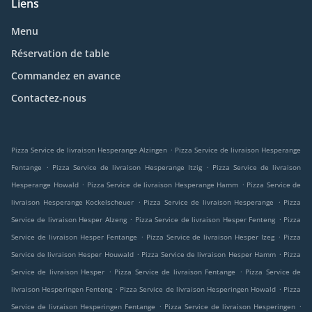
Liens
Menu
Réservation de table
Commandez en avance
Contactez-nous
.
Pizza Service de livraison Hesperange Alzingen
Pizza Service de livraison Hesperange
.
.
Fentange
Pizza Service de livraison Hesperange Itzig
Pizza Service de livraison
.
.
Hesperange Howald
Pizza Service de livraison Hesperange Hamm
Pizza Service de
.
.
livraison Hesperange Kockelscheuer
Pizza Service de livraison Hesperange
Pizza
.
.
Service de livraison Hesper Alzeng
Pizza Service de livraison Hesper Fenteng
Pizza
.
.
Service de livraison Hesper Fentange
Pizza Service de livraison Hesper Izeg
Pizza
.
.
Service de livraison Hesper Houwald
Pizza Service de livraison Hesper Hamm
Pizza
.
.
Service de livraison Hesper
Pizza Service de livraison Fentange
Pizza Service de
.
.
livraison Hesperingen Fenteng
Pizza Service de livraison Hesperingen Howald
Pizza
.
.
Service de livraison Hesperingen Fentange
Pizza Service de livraison Hesperingen