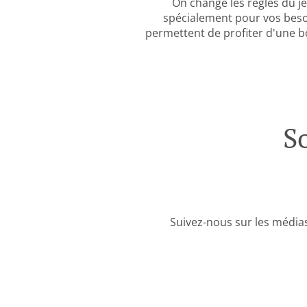
On change les règles du 
spécialement pour vos beso
permettent de profiter d'une b
S
Suivez-nous sur les médias