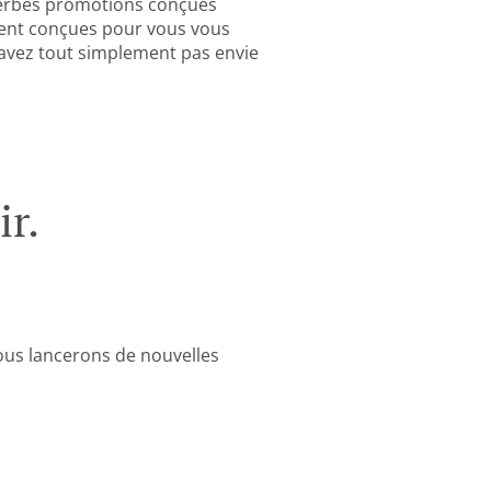
perbes promotions conçues
ment conçues pour vous vous
'avez tout simplement pas envie
r.
nous lancerons de nouvelles