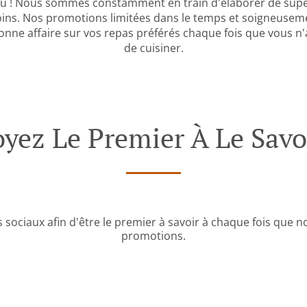
jeu ! Nous sommes constamment en train d'élaborer de su
ins. Nos promotions limitées dans le temps et soigneuse
onne affaire sur vos repas préférés chaque fois que vous n
de cuisiner.
oyez Le Premier À Le Savoi
 sociaux afin d'être le premier à savoir à chaque fois que 
promotions.