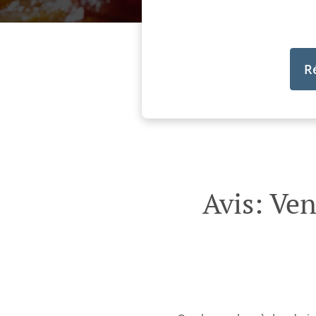
R
Avis: Ve