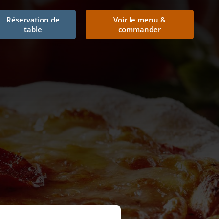
Réservation de
Voir le menu &
table
commander