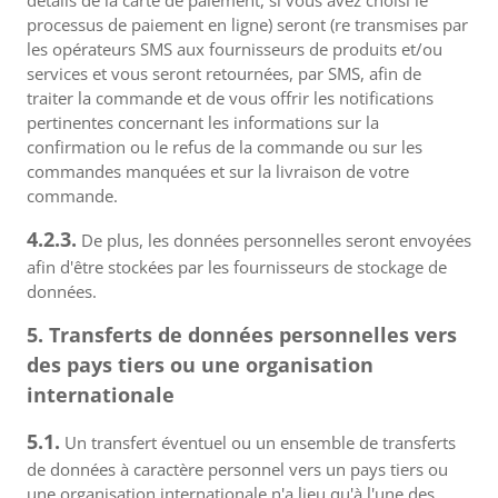
détails de la carte de paiement, si vous avez choisi le
processus de paiement en ligne) seront (re transmises par
les opérateurs SMS aux fournisseurs de produits et/ou
services et vous seront retournées, par SMS, afin de
traiter la commande et de vous offrir les notifications
pertinentes concernant les informations sur la
confirmation ou le refus de la commande ou sur les
commandes manquées et sur la livraison de votre
commande.
4.2.3.
De plus, les données personnelles seront envoyées
afin d'être stockées par les fournisseurs de stockage de
données.
5. Transferts de données personnelles vers
des pays tiers ou une organisation
internationale
5.1.
Un transfert éventuel ou un ensemble de transferts
de données à caractère personnel vers un pays tiers ou
une organisation internationale n'a lieu qu'à l'une des