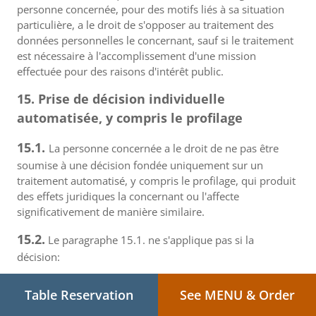
personne concernée, pour des motifs liés à sa situation
particulière, a le droit de s'opposer au traitement des
données personnelles le concernant, sauf si le traitement
est nécessaire à l'accomplissement d'une mission
effectuée pour des raisons d'intérêt public.
15. Prise de décision individuelle
automatisée, y compris le profilage
15.1.
La personne concernée a le droit de ne pas être
soumise à une décision fondée uniquement sur un
traitement automatisé, y compris le profilage, qui produit
des effets juridiques la concernant ou l'affecte
significativement de manière similaire.
15.2.
Le paragraphe 15.1. ne s'applique pas si la
décision:
(a) est nécessaire pour conclure ou
Table Reservation
See MENU & Order
exécuter un contrat entre la personne